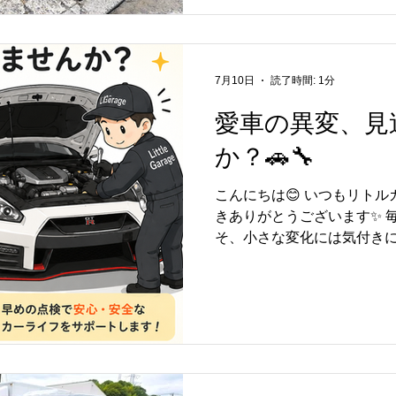
R専用オイル使用） 🔧 オイ
れ点検 🔧 ヘッドライト曇
ッションコントロールモジュール
デュアルクラッチトランス
7月10日
読了時間: 1分
な部品です。 交換後はミッ
性能を発揮できるよう丁寧
愛車の異変、見
た。 また、ECM（エンジ
交換・設定も実施し、エン
か？🚗🔧
スムーズに連携するよう調整
Mobil 1 GT-R専用オ
こんにちは😊 いつもリト
漏れ点検、ヘッドライト曇
きありがとうございます✨ 
を安心してお乗りいただける状
そ、小さな変化には気付きに
く音が違う気がする…」 「
も…」 「エアコンの効きが
違和感が、実はお車からのサ
や振動、オイル漏れ、タイ
検によって大きなトラブルを
にこれから夏本番を迎え、
増える季節🌻 安心して愛