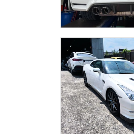
Ferrari