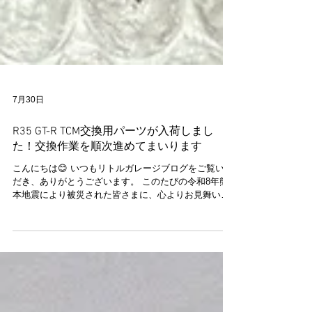
7月30日
R35 GT-R TCM交換用パーツが入荷しまし
た！交換作業を順次進めてまいります
こんにちは😊 いつもリトルガレージブログをご覧いた
だき、ありがとうございます。 このたびの令和8年熊
本地震により被災された皆さまに、心よりお見舞い申
し上げます。被災地の一日も早い復旧・復興と、皆さ
まが安心して日常を取り戻せることを心よりお祈り申
し上げます。 現在、TCM交換をご予定いただいている
R35 GT-Rのお客様が複数いらっしゃいますが、その交
換用パーツが無事入荷いたしました✨ これから順次、