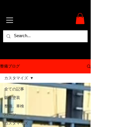
整備ブログ
カスタマイズ
全ての記事
鈑金塗装
整備、車検
パーツ
カスタマイズ