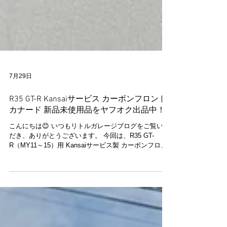
7月29日
R35 GT-R Kansaiサービス カーボンフロント
カナード 新品未使用品をヤフオク出品中！
こんにちは😊 いつもリトルガレージブログをご覧いた
だき、ありがとうございます。 今回は、R35 GT-
R（MY11～15）用 Kansaiサービス製 カーボンフロン
トカナードのご紹介です✨ お客様がご購入されたもの
の、お車へ取り付ける機会がなく、新品・未使用の状
態で保管されていた商品を、代理出品しております。