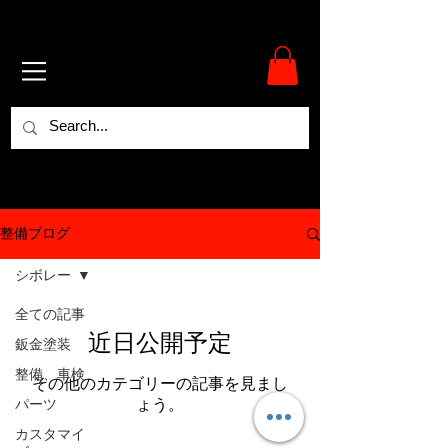
整備ブログ
シボレー
全ての記事
近日公開予定
鈑金塗装
整備、車検
その他のカテゴリーの記事を見まし
パーツ
ょう。
カスタマイ