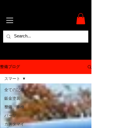
整備ブログ
スマート
全ての記事
鈑金塗装
整備、車検
パーツ
カスタマイ