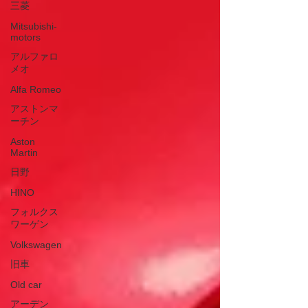
三菱
Mitsubishi-
motors
アルファロ
メオ
Alfa Romeo
アストンマ
ーチン
Aston
Martin
日野
HINO
フォルクス
ワーゲン
Volkswagen
旧車
Old car
アーデン