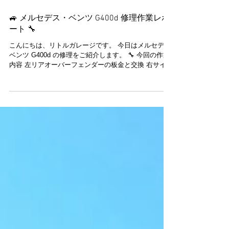
2025年8月22日
🚙 メルセデス・ベンツ G400d 修理作業レポ
ート 🔧
こんにちは、リトルガレージです。 今日はメルセデス
ベンツ G400d の修理をご紹介します。 🔧 今回の作業
内容 左リアオーバーフェンダーの板金と交換 右サイド
ランニングボードのエンドモール交換 リアバンパーフ
ェイスカバー交換...