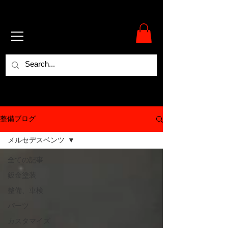
整備ブログ
メルセデスベンツ
全ての記事
鈑金塗装
整備、車検
パーツ
カスタマイズ