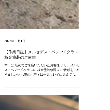
2025年11月1日
【作業日誌】メルセデス・ベンツ Cクラス
板金塗装のご依頼
本日は 初めてご来店いただいたお客様 より、メルセデ
ス・ベンツ Cクラスの 板金塗装修理 のご依頼をいただ
きました✨ お車のボディは一見キレイに見えても、小
さなキズやヘコミがあると気になってしまうもの。 今
回は、そんな気になる部分をしっかりとリフレッシュ
させていただきました😊 当店では、 輸入車の塗装に
も対応できる高品質な塗料 を使用し、お車本来の艶と