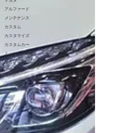
トヨタ
アルファード
メンテナンス
カスタム
カスタマイズ
カスタムカー
ミッション修理
アルピーヌ