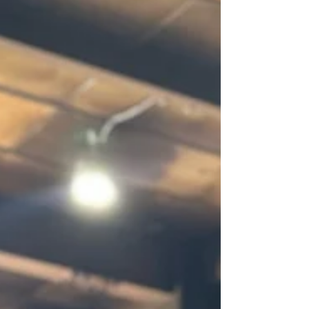
質感を再現できるよう心を込めて仕上げています。 仕
上がったボディはまるで新車のような輝き✨お客様に
も「ここまで綺麗になるなんて！」と喜んでいただけ
ました。 リトルガレージでは、「初めてのご来店でも
安心してご相談いただけるお店」を目指しています。
キズ・ヘコミ修理や塗装のご相談など、お気軽にお問
い合わせください🚗💨