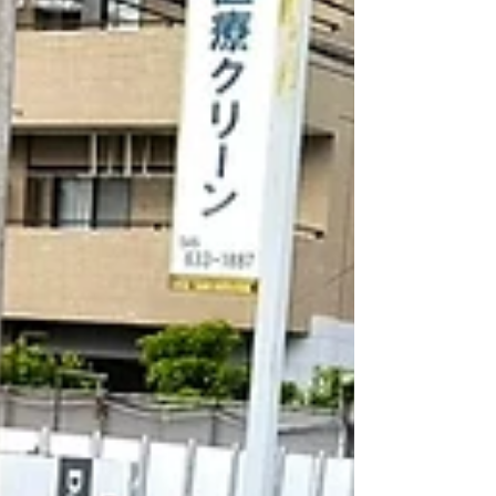
ムなど各部をしっかり点検し、安全にお乗りいただけ
るよう丁寧に整備を進めさせていただきました✨ 毎日
の生活やお仕事で活躍するハイエースだからこそ、安
心してお乗りいただける状態を維持することが大切で
す👍 リトルガレージでは、R35 GT-Rをはじめとした