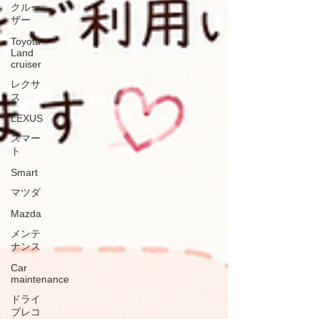
クルー
ザー
Toyota
Land
cruiser
レクサ
ス
LEXUS
スマー
ト
Smart
マツダ
Mazda
メンテ
ナンス
Car
maintenance
ドライ
ブレコ