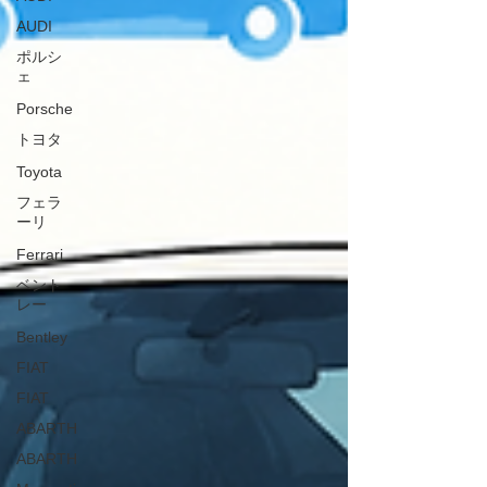
AUDI
ポルシ
ェ
Porsche
トヨタ
Toyota
フェラ
ーリ
Ferrari
ベント
レー
Bentley
FIAT
FIAT
ABARTH
ABARTH