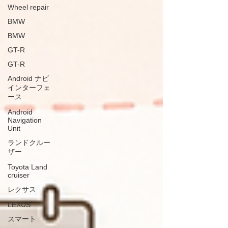
Wheel repair
BMW
BMW
GT-R
GT-R
Android ナビ
インターフェ
ース
Android
Navigation
Unit
ランドクルー
ザー
Toyota Land
cruiser
レクサス
LEXUS
スマート