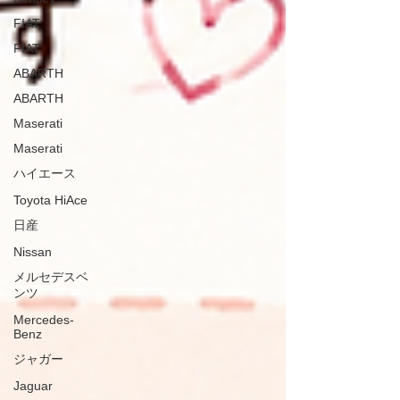
FIAT
FIAT
ABARTH
ABARTH
Maserati
Maserati
ハイエース
Toyota HiAce
日産
Nissan
メルセデスベ
ンツ
Mercedes-
Benz
ジャガー
Jaguar