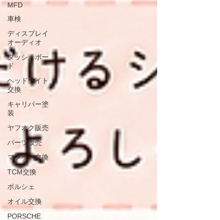
MFD
車検
ディスプレイ
オーディオ
ダッシュボー
ド
ヘッドライト
交換
キャリパー塗
装
ヤフオク販売
パーツ販売
マフラー交換
TCM交換
ポルシェ
オイル交換
PORSCHE