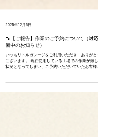
2025年12月6日
🔧【ご報告】作業のご予約について（対応準
備中のお知らせ）
いつもリトルガレージをご利用いただき、ありがとう
ございます。 現在使用している工場での作業が難しい
状況となってしまい、ご予約いただいていたお客様に
はキャンセルのご案内をさせていただきました。 ただ
いま、 別の整備工場さんのご協力のもと、予定してい
た作業を継続して行えるよう準備を進めています。 現
在の工場は 2025年2月で契約終了 となっており、それ
までの期間も安全に作業を行うため、整備作業のみ別
の作業場を使用させていただくことになりました。 お
客様のお車を万全の環境でお預かりするための措置で
すので、何卒ご理解いただけますと幸いです。 突然の
変更でご迷惑をおかけいたしますが、お客様に安心し