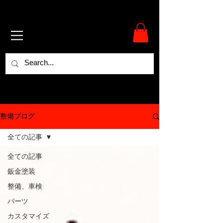
整備ブログ
全ての記事
全ての記事
鈑金塗装
整備、車検
パーツ
カスタマイズ