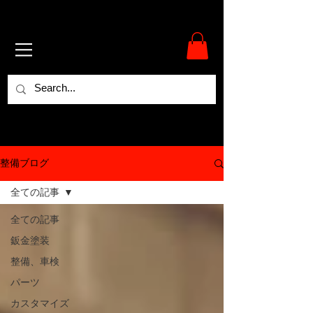
整備ブログ
全ての記事
全ての記事
鈑金塗装
整備、車検
パーツ
カスタマイズ