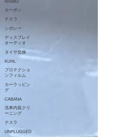
NISMO
カーボン
テスラ
シボレー
ディスプレイ
オーディオ
タイヤ交換
KUHL
プロテクショ
ンフィルム
カーラッピン
グ
CABANA
洗車内装クリ
ーニング
テスラ
UNPLUGGED