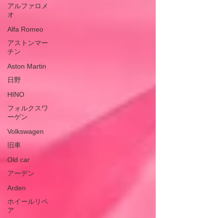
アルファロメ
オ
Alfa Romeo
アストンマー
チン
Aston Martin
日野
HINO
フォルクスワ
ーゲン
Volkswagen
旧車
Old car
アーデン
Arden
ホイールリペ
ア