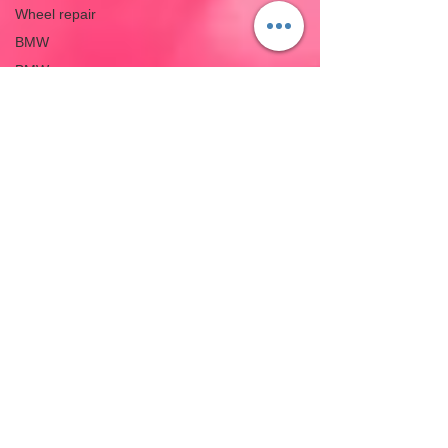
Wheel repair
BMW
BMW
GT-R
GT-R
Android ナビ
インターフェ
ース
Android
Navigation
Unit
ランドクルー
ザー
Toyota Land
cruiser
レクサス
LEXUS
スマート