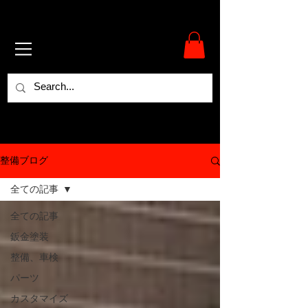
整備ブログ
全ての記事
全ての記事
鈑金塗装
整備、車検
パーツ
カスタマイズ