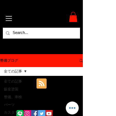
整備ブログ
全ての記事
全ての記事
鈑金塗装
整備、車検
パーツ
カスタマイズ