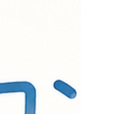
ージでは、R35 GT-Rをはじめ、スポーツカーから一般
車両まで幅広く対応しております😊 「これって見ても
らった方がいいのかな？」 そんな小さなご相談でもお
気軽にお問い合わせください🚗💛 皆さまの快適なカー
ライフをサポートできるよう、スタッフ一同お待ちし
ております😊✨