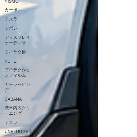
NISMO
カーボン
テスラ
シボレー
ディスプレイ
オーディオ
タイヤ交換
KUHL
プロテクショ
ンフィルム
カーラッピン
グ
CABANA
洗車内装クリ
ーニング
テスラ
UNPLUGGED