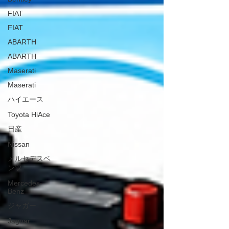
FIAT
FIAT
ABARTH
ABARTH
Maserati
Maserati
ハイエース
Toyota HiAce
日産
Nissan
メルセデスベ
ンツ
Mercedes-
Benz
ジャガー
Jaguar