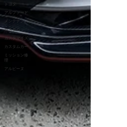
トヨタ
アルファード
メンテナンス
カスタム
カスタマイズ
カスタムカー
ミッション修
理
アルピーヌ