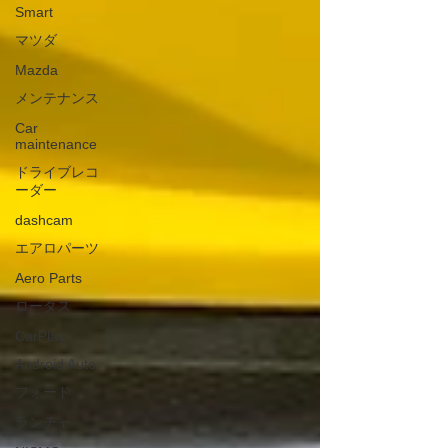
Smart
マツダ
Mazda
メンテナンス
Car
maintenance
ドライブレコ
ーダー
dashcam
エアロパーツ
Aero Parts
ロータス
CarPlay
Android Auto
フォード
ランチャ