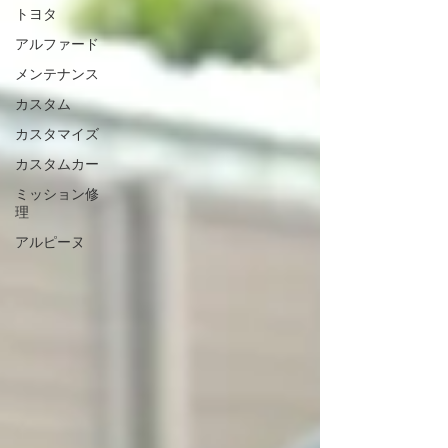
トヨタ
アルファード
メンテナンス
カスタム
カスタマイズ
カスタムカー
ミッション修
理
アルピーヌ