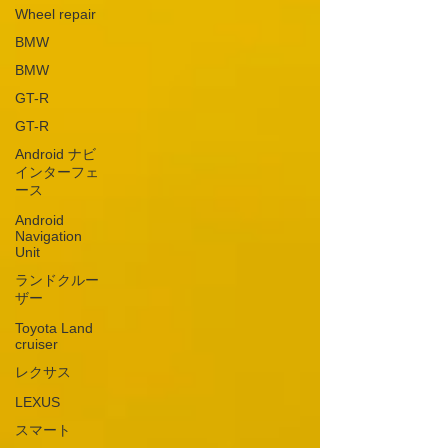
Wheel repair
BMW
BMW
GT-R
GT-R
Android ナビ
インターフェ
ース
Android
Navigation
Unit
ランドクルー
ザー
Toyota Land
cruiser
レクサス
LEXUS
スマート