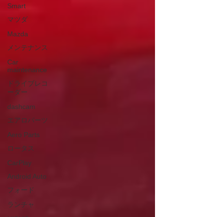
Smart
マツダ
Mazda
メンテナンス
Car
maintenance
ドライブレコ
ーダー
dashcam
エアロパーツ
Aero Parts
ロータス
CarPlay
Android Auto
フォード
ランチャ