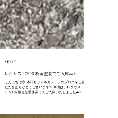
5月17日
レクサス LC500 板金塗装でご入庫🚗✨
こんにちは😊 本日もリトルガレージのブログをご覧い
ただきありがとうございます✨ 今回は、レクサス
LC500が板金塗装作業にてご入庫いたしました🚗✨
LC500ならではの流れるようなボディラインと存在感
はやはり魅力的ですね😏✨ 今回は板金塗装作業のご依