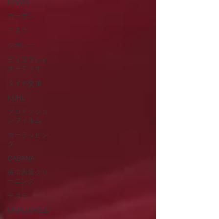
NISMO
カーボン
テスラ
シボレー
ディスプレイ
オーディオ
タイヤ交換
KUHL
プロテクショ
ンフィルム
カーラッピン
グ
CABANA
洗車内装クリ
ーニング
テスラ
UNPLUGGED