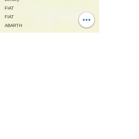
FIAT
FIAT
ABARTH
ABARTH
Maserati
Maserati
ハイエース
Toyota HiAce
日産
Nissan
メルセデスベ
ンツ
Mercedes-
Benz
ジャガー
Jaguar