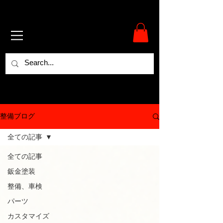
整備ブログ
全ての記事
全ての記事
鈑金塗装
整備、車検
パーツ
カスタマイズ