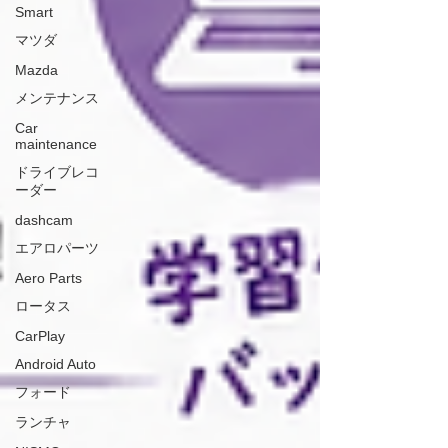
Smart
マツダ
Mazda
メンテナンス
Car
maintenance
ドライブレコ
ーダー
dashcam
エアロパーツ
Aero Parts
ロータス
CarPlay
Android Auto
フォード
ランチャ