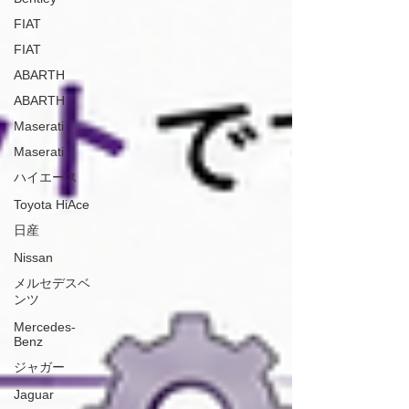
FIAT
FIAT
ABARTH
ABARTH
Maserati
Maserati
ハイエース
Toyota HiAce
日産
Nissan
メルセデスベ
ンツ
Mercedes-
Benz
ジャガー
Jaguar