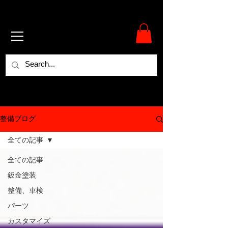
整備ブログ
全ての記事
全ての記事
鈑金塗装
整備、車検
パーツ
カスタマイズ