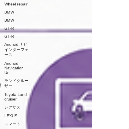
Wheel repair
BMW
BMW
GT-R
GT-R
Android ナビ
インターフェ
ース
Android
Navigation
Unit
ランドクルー
ザー
Toyota Land
cruiser
レクサス
LEXUS
スマート