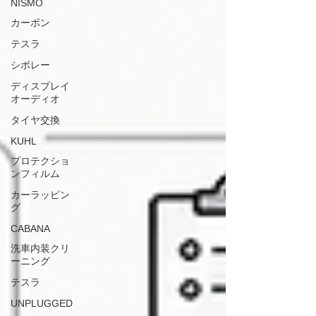
NISMO
カーボン
テスラ
シボレー
ディスプレイ
オーディオ
タイヤ交換
KUHL
プロテクショ
ンフィルム
カーラッピン
グ
CABANA
洗車内装クリ
ーニング
テスラ
UNPLUGGED