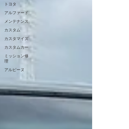
ートしております😊 皆さまのご来店を心よりお待ちし
トヨタ
ております💛
アルファード
メンテナンス
カスタム
カスタマイズ
カスタムカー
ミッション修
理
アルピーヌ