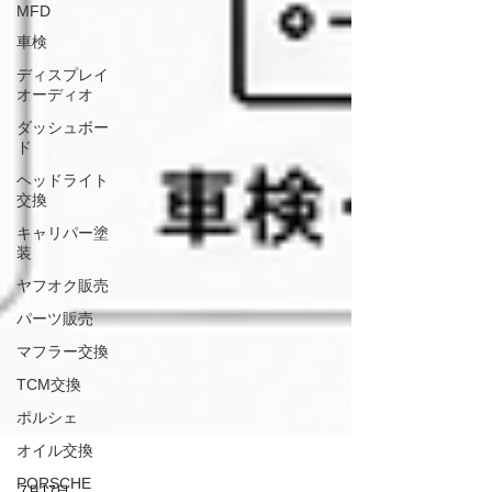
MFD
車検
ディスプレイ
オーディオ
ダッシュボー
ド
ヘッドライト
交換
キャリパー塗
装
ヤフオク販売
パーツ販売
マフラー交換
TCM交換
ポルシェ
オイル交換
PORSCHE