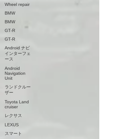
Wheel repair
BMW
BMW
GT-R
GT-R
Android ナビ
インターフェ
ース
Android
Navigation
Unit
ランドクルー
ザー
Toyota Land
cruiser
レクサス
LEXUS
スマート