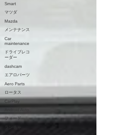
Smart
マツダ
Mazda
メンテナンス
Car
maintenance
ドライブレコ
ーダー
dashcam
エアロパーツ
Aero Parts
ロータス
CarPlay
Android Auto
フォード
ランチャ