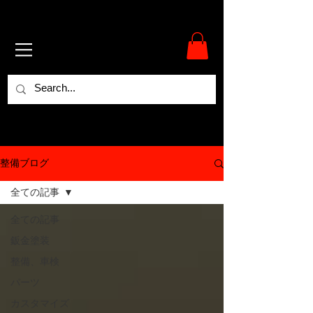
整備ブログ
全ての記事
全ての記事
鈑金塗装
整備、車検
パーツ
カスタマイズ