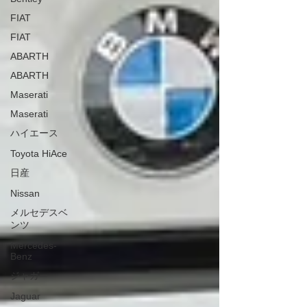
FIAT
FIAT
ABARTH
ABARTH
Maserati
Maserati
ハイエース
Toyota HiAce
日産
Nissan
メルセデスベ
ンツ
Mercedes-
Benz
ジャガー
Jaguar