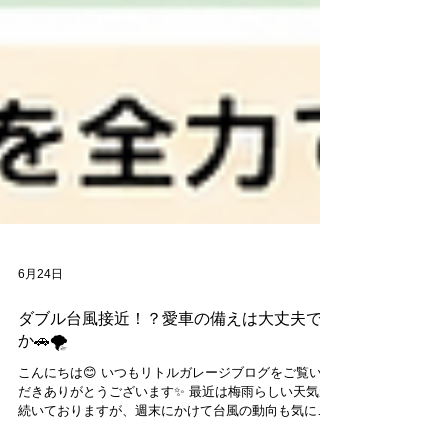
6月24日
ダブル台風接近！？愛車の備えは大丈夫です
か🚗🌪️
こんにちは😊 いつもリトルガレージブログをご覧いた
だきありがとうございます✨ 最近は梅雨らしい天気が