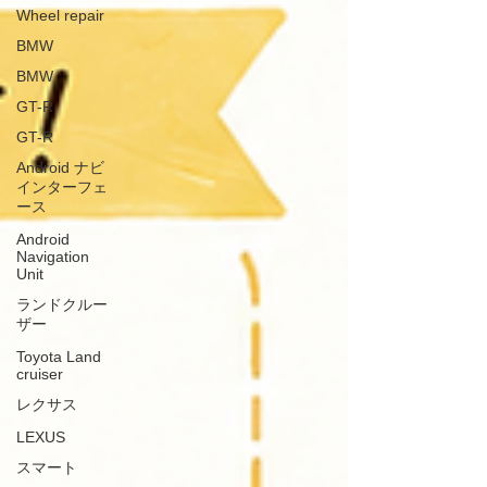
Wheel repair
BMW
BMW
GT-R
GT-R
Android ナビ
インターフェ
ース
Android
Navigation
Unit
ランドクルー
ザー
Toyota Land
cruiser
レクサス
LEXUS
スマート