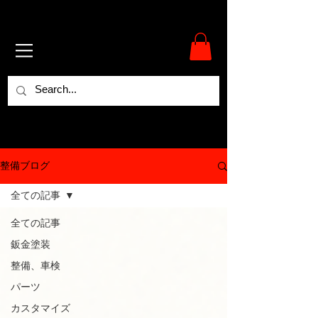
整備ブログ
全ての記事
全ての記事
鈑金塗装
整備、車検
パーツ
カスタマイズ