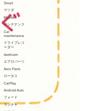
Smart
マツダ
Mazda
メンテナンス
Car
maintenance
ドライブレコ
ーダー
dashcam
エアロパーツ
Aero Parts
ロータス
CarPlay
Android Auto
フォード
ランチャ