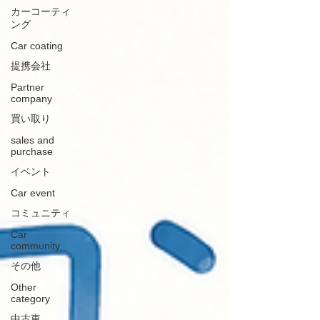
カーコーティ
ング
Car coating
提携会社
Partner
company
買い取り
sales and
purchase
イベント
Car event
コミュニティ
Car
community
その他
Other
category
中古車