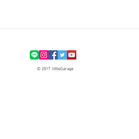
© 2017 littleGarage