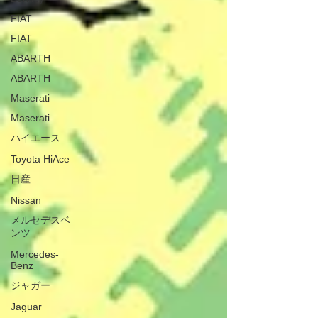
FIAT
FIAT
ABARTH
ABARTH
Maserati
Maserati
ハイエース
Toyota HiAce
日産
Nissan
メルセデスベ
ンツ
Mercedes-
Benz
ジャガー
Jaguar