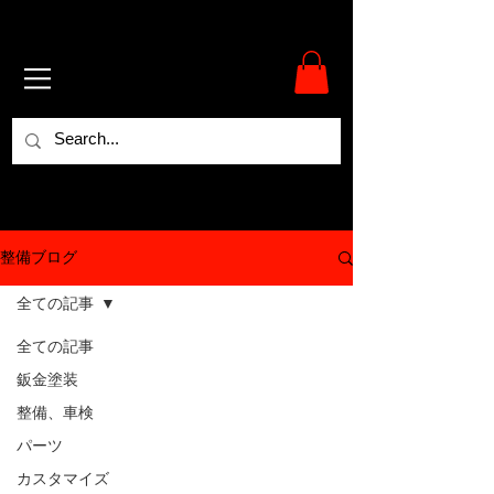
整備ブログ
全ての記事
全ての記事
鈑金塗装
整備、車検
パーツ
カスタマイズ