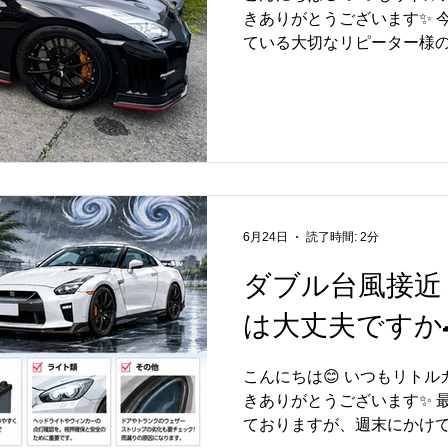
きありがとうございます✨ 
り戻しました👍 R35 GT
ている大切なリピーター様のR3
めには、エンジンやミッシ
備でご入庫されました🚗✨
足回りの定期的な点検・メン
顧いただき、誠にありがとうござ
【📸】...
NISMOは、高い走行性能
ルです。 その性能を安心し
も、定期的な車検やメンテナ
回の車検では、法定点検は
状態をしっかりと確認し、
ックしながら整備を進めさせ
6月24日
読了時間: 2分
切にお乗りいただいている
ダブル台風接近
も見逃さないよう丁寧に点
😊 これからも安心してGT
は大丈夫ですか🚗
よう、しっかりサポートさせて
この度も車検をご依頼いた
こんにちは😊 いつもリト
ました😊 リトルガレージでは
きありがとうございます✨ 
スポーツカーの車検・点検
ておりますが、週末にかけ