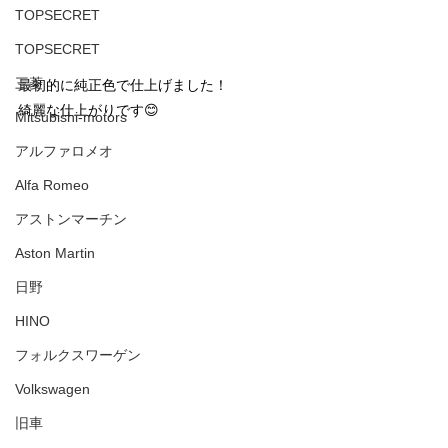
TOPSECRET
TOPSECRET
三菱
最初的に純正色で仕上げました！
綺麗な仕上がりです😊
Mitsubishi-motors
アルファロメオ
Alfa Romeo
アストンマーチン
Aston Martin
日野
HINO
フォルクスワーゲン
Volkswagen
旧車