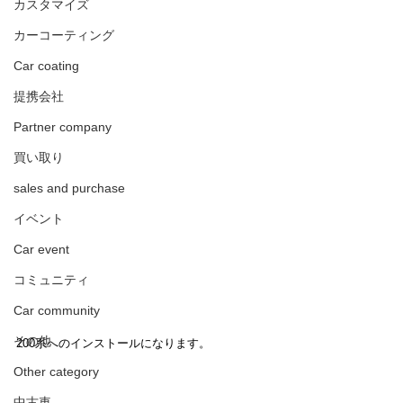
カスタマイズ
カーコーティング
Car coating
提携会社
Partner company
買い取り
sales and purchase
イベント
Car event
コミュニティ
Car community
その他
200系へのインストールになります。
Other category
中古車