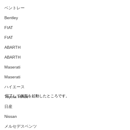
ベントレー
Bentley
FIAT
FIAT
ABARTH
ABARTH
Maserati
Maserati
ハイエース
完了して画面を起動したところです。
Toyota HiAce
日産
Nissan
メルセデスベンツ