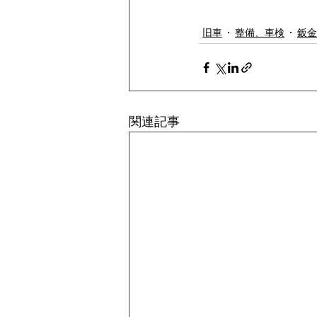
旧車
整備、車検
鈑金
関連記事