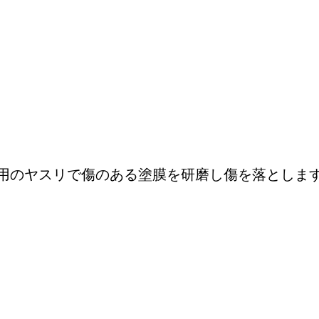
用のヤスリで傷のある塗膜を研磨し傷を落としま