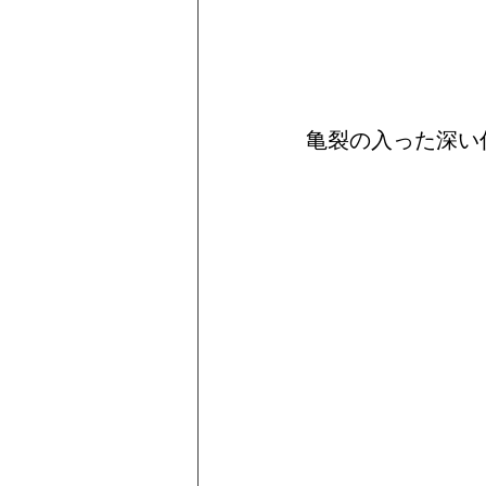
亀裂の入った深い