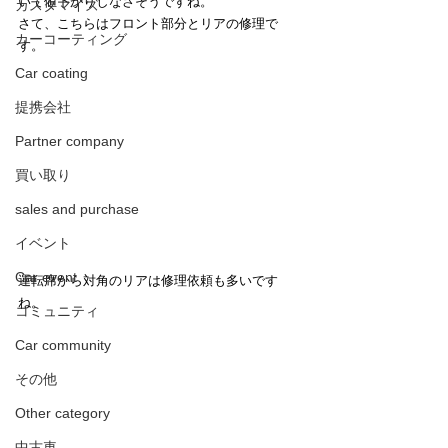
いて値下がりしなさそうですね。
カスタマイズ
さて、こちらはフロント部分とリアの修理で
カーコーティング
す。
Car coating
提携会社
Partner company
買い取り
sales and purchase
イベント
Car event
運転席から対角のリアは修理依頼も多いです
ね。
コミュニティ
Car community
その他
Other category
中古車