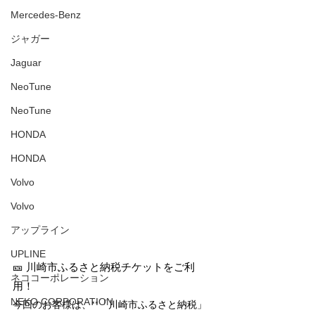
Mercedes-Benz
ジャガー
Jaguar
NeoTune
NeoTune
HONDA
HONDA
Volvo
Volvo
アップライン
UPLINE
🎫 川崎市ふるさと納税チケットをご利
ネココーポレーション
用！
NEKO CORPORATION
今回のお客様は、**「川崎市ふるさと納税」