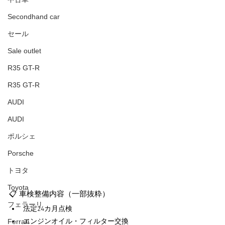
Secondhand car
セール
Sale outlet
R35 GT-R
R35 GT-R
AUDI
AUDI
ポルシェ
Porsche
トヨタ
Toyota
📋 車検整備内容（一部抜粋）
フェラーリ
法定24カ月点検
エンジンオイル・フィルター交換
Ferrari