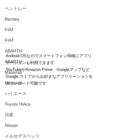
ベントレー
Bentley
FIAT
FIAT
ABARTH
Android OSなのでスマートフォン同様にアプリ
ABARTH
ケーションも利用できます
YouTubeやAmazon Prime、Googleマップなど
Maserati
Google ストアからお好きなアプリケーションを
Maserati
ダウンロード可能です
ハイエース
Toyota HiAce
日産
Nissan
メルセデスベンツ