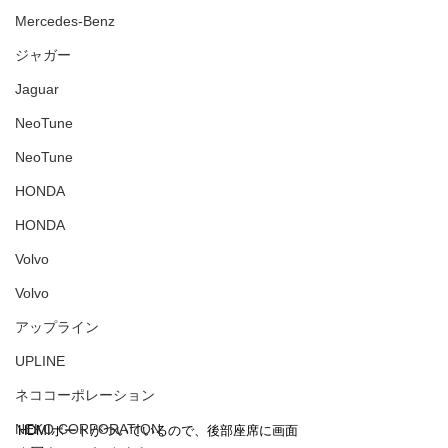
Mercedes-Benz
ジャガー
Jaguar
NeoTune
NeoTune
HONDA
HONDA
Volvo
Volvo
アップライン
UPLINE
ネココーポレーション
NEKO CORPORATION
HDMIポートがついているので、後部座席に画面