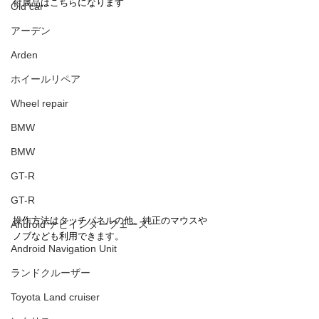
付属品はこちらになります
Old car
アーデン
Arden
ホイールリペア
Wheel repair
BMW
BMW
GT-R
GT-R
操作方法はタッチパネルの他、純正のマウスや
Android ナビインターフェース
ノブなども利用できます。
Android Navigation Unit
ランドクルーザー
Toyota Land cruiser