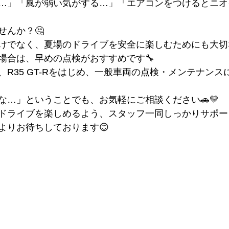
…」「風が弱い気がする…」「エアコンをつけるとニオ
せんか？🤔
けでなく、夏場のドライブを安全に楽しむためにも大切
場合は、早めの点検がおすすめです🔧
R35 GT-Rをはじめ、一般車両の点検・メンテナンス
な…」ということでも、お気軽にご相談ください🚗💛
ドライブを楽しめるよう、スタッフ一同しっかりサポー
よりお待ちしております😊