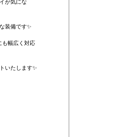
イが気にな
な装備です✨
にも幅広く対応
トいたします✨