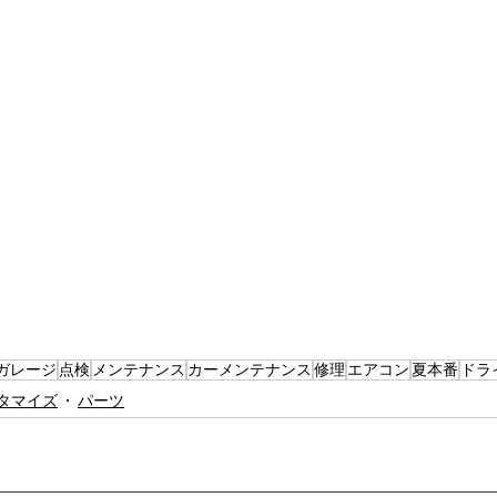
ガレージ
点検
メンテナンス
カーメンテナンス
修理
エアコン
夏本番
ドラ
タマイズ
パーツ