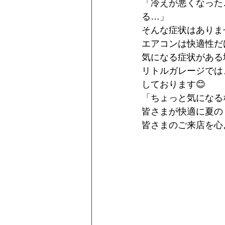
「冷えが悪くなった
Ferrari
る…」
そんな症状はありま
エアコンは快適性だ
気になる症状がある
リトルガレージでは、
しております😊
「ちょっと気になる
皆さまが快適に夏の
皆さまのご来店を心