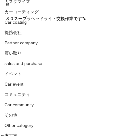
カスタマイズ
🧣
カーコーティング
８０スープラヘッドライト交換作業です🔧
Car coating
提携会社
Partner company
買い取り
sales and purchase
イベント
Car event
コミュニティ
Car community
その他
Other category
中古車