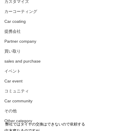
カスタマイズ
カーコーティング
Car coating
提携会社
Partner company
買い取り
sales and purchase
イベント
Car event
コミュニティ
Car community
その他
Other category
弊社ではタイヤの交換はできないので依頼する
ことになるのですが、
中古車