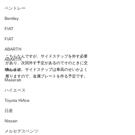
ベントレー
Bentley
FIAT
FIAT
ABARTH
こちらなんですが、サイドステップを外す必要
ABARTH
があり、次回外す予定があるのでそのときに交
換します。サイドステップは車高のせいかよく
Maserati
擦りますので、金属プレートを作る予定です。
Maserati
ハイエース
Toyota HiAce
日産
Nissan
メルセデスベンツ