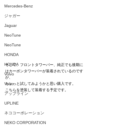
Mercedes-Benz
ジャガー
Jaguar
NeoTune
NeoTune
HONDA
HONDA
そして、フロントタワーバー、純正でも後期に
はカーボンタワーバーが装着されているのです
Volvo
が、
ちょっと試してみようかと思い購入です。
Volvo
こちらを塗装して装着する予定です。
アップライン
UPLINE
ネココーポレーション
NEKO CORPORATION