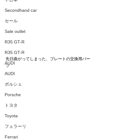
Secondhand car
セール
Sale outlet
R35 GT-R
R35 GT-R
先日曲がってしまった、プレートの交換用パー
AUDI
ツ
AUDI
ポルシェ
Porsche
トヨタ
Toyota
フェラーリ
Ferrari