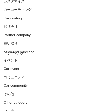
カスタマイズ
カーコーティング
Car coating
提携会社
Partner company
買い取り
sales and purchase
エアフィルター
イベント
Car event
コミュニティ
Car community
その他
Other category
中古車