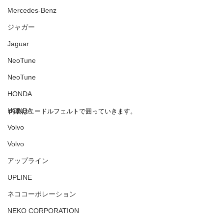
Mercedes-Benz
ジャガー
Jaguar
NeoTune
NeoTune
HONDA
HONDA
内装はニードルフェルトで囲っていきます。
Volvo
Volvo
アップライン
UPLINE
ネココーポレーション
NEKO CORPORATION