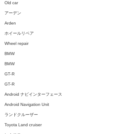
Old car
アーデン
Arden
ホイールリペア
Wheel repair
BMW
BMW
GT-R
GT-R
Android ナビインターフェース
Android Navigation Unit
ランドクルーザー
Toyota Land cruiser