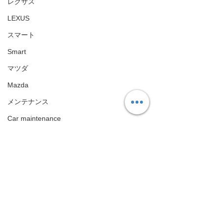
レクサス
LEXUS
スマート
Smart
マツダ
Mazda
メンテナンス
Car maintenance
ドライブレコーダー
dashcam
エアロパーツ
Aero Parts
ロータス
CarPlay