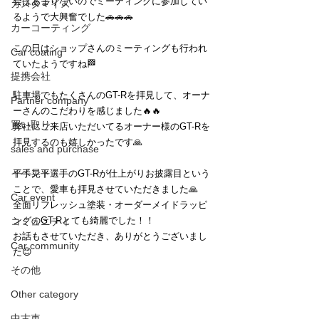
会はあまりないのでミーティングに参加してい
カスタマイズ
るようで大興奮でした🚗🚗🚗
カーコーティング
この日はショップさんのミーティングも行われ
Car coating
ていたようですね🏁
提携会社
駐車場でもたくさんのGT-Rを拝見して、オーナ
Partner company
ーさんのこだわりを感じました🔥🔥
買い取り
弊社にご来店いただいてるオーナー様のGT-Rを
拝見するのも嬉しかったです🙏
sales and purchase
イベント
平手晃平選手のGT-Rが仕上がりお披露目という
ことで、愛車も拝見させていただきました🙏
Car event
全面リフレッシュ塗装・オーダーメイドラッピ
ングのGT-Rとても綺麗でした！！
コミュニティ
お話もさせていただき、ありがとうございまし
Car community
た😊
その他
Other category
中古車