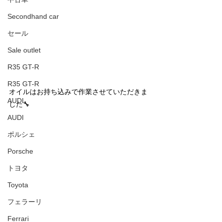
Secondhand car
セール
Sale outlet
R35 GT-R
R35 GT-R
オイルはお持ち込みで作業させていただきま
AUDI
した🔧
AUDI
ポルシェ
Porsche
トヨタ
Toyota
フェラーリ
Ferrari