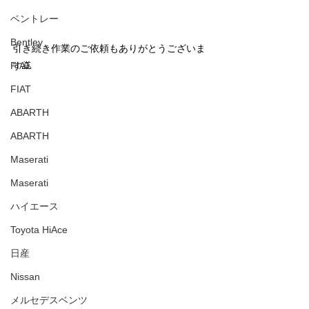
ベントレー
Bentley
引き続き作業のご依頼もありがとうございま
FIAT
す🙇
FIAT
ABARTH
ABARTH
Maserati
Maserati
ハイエース
Toyota HiAce
日産
Nissan
メルセデスベンツ