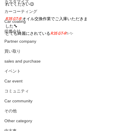
カスタマイズ
れてください😉
カーコーティング
R35 GT-R 
オイル交換作業でご入庫いただきま
Car coating
した🔧
提携会社
とても綺麗にされている
R35 GT-R
✨✨
Partner company
買い取り
sales and purchase
イベント
Car event
コミュニティ
Car community
その他
Other category
中古車