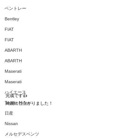
ベントレー
Bentley
FIAT
FIAT
ABARTH
ABARTH
Maserati
Maserati
ハイエース
完成です👍
Toyota HiAce
綺麗に仕上がりました！
日産
Nissan
メルセデスベンツ