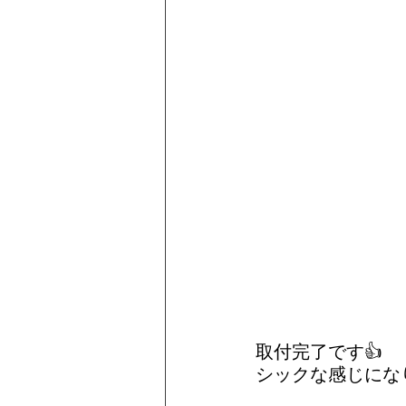
取付完了です👍
シックな感じにな