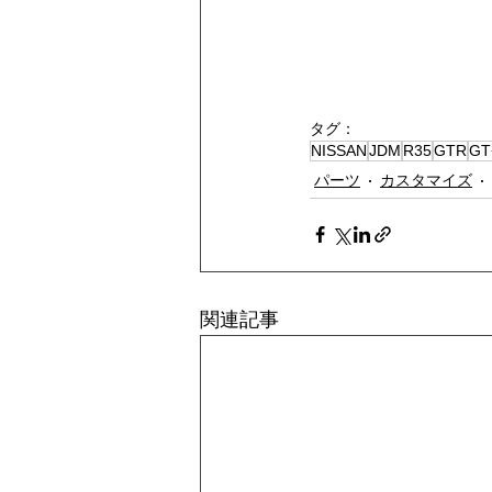
タグ：
NISSAN
JDM
R35
GTR
GT
パーツ
カスタマイズ
関連記事