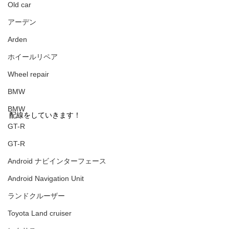
Old car
アーデン
Arden
ホイールリペア
Wheel repair
BMW
BMW
配線をしていきます！
GT-R
GT-R
Android ナビインターフェース
Android Navigation Unit
ランドクルーザー
Toyota Land cruiser