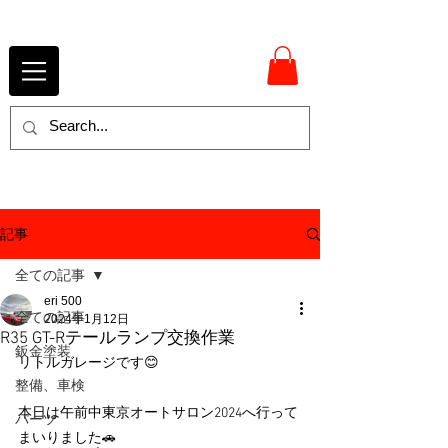
記事
全ての記事
eri 500
全ての記事
2024年1月12日
R35 GT-Rテールランプ交換作業
鈑金塗装
リトルガレージです😊
整備、車検
本日は午前中東京オートサロン2024へ行って
パーツ
まいりました🚗