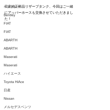
日産純正部品リザーブタンク、今回はご一緒
ベントレー
にアッパーホースも交換させていただきまし
Bentley
た！
FIAT
FIAT
ABARTH
ABARTH
Maserati
Maserati
ハイエース
Toyota HiAce
日産
Nissan
メルセデスベンツ