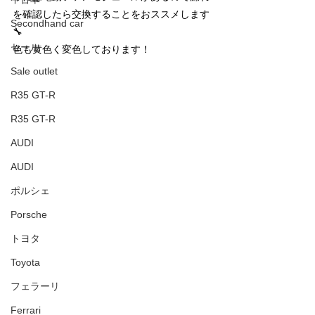
を確認したら交換することをおススメします
Secondhand car
🔧
セール
色も黄色く変色しております！
Sale outlet
R35 GT-R
R35 GT-R
AUDI
AUDI
ポルシェ
Porsche
トヨタ
Toyota
フェラーリ
Ferrari