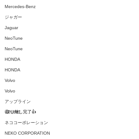
Mercedes-Benz
ジャガー
Jaguar
NeoTune
NeoTune
HONDA
HONDA
Volvo
Volvo
アップライン
取り外し完了👍
UPLINE
ネココーポレーション
NEKO CORPORATION