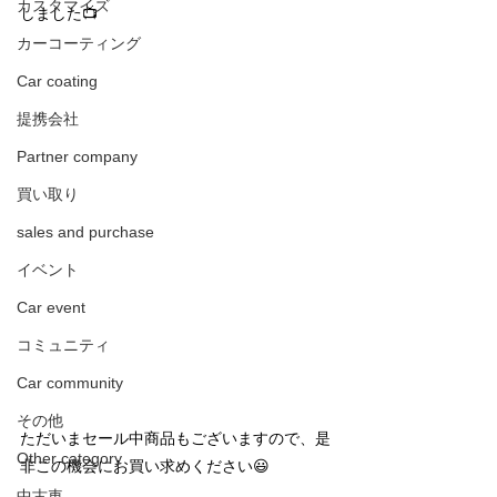
カスタマイズ
しました📺
カーコーティング
Car coating
提携会社
Partner company
買い取り
sales and purchase
イベント
Car event
コミュニティ
Car community
その他
ただいまセール中商品もございますので、是
Other category
非この機会にお買い求めください😃
中古車