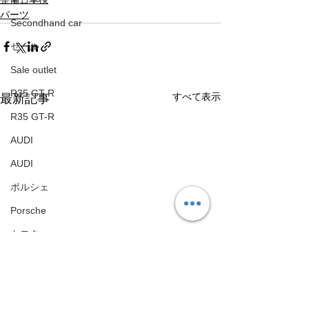
パーツ
Secondhand car
セール
Sale outlet
R35 GT-R
すべて表示
最新記事
R35 GT-R
AUDI
AUDI
ポルシェ
Porsche
トヨタ
Toyota
フェラーリ
Ferrari