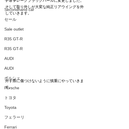
テオフレークブラックパールに変更しました。
そして取り外しが大変な純正リアウイングを外
Secondhand car
していきます。
セール
Sale outlet
R35 GT-R
R35 GT-R
AUDI
AUDI
ポルシェ
外す際に傷つけないように慎重にやっていきま
す。
Porsche
トヨタ
Toyota
フェラーリ
Ferrari