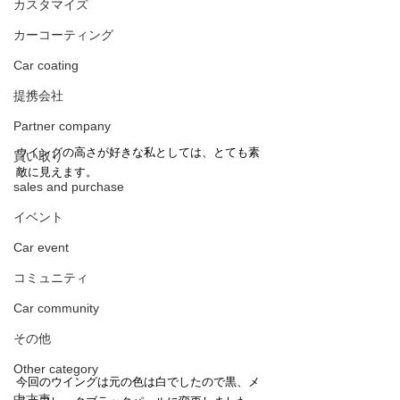
カスタマイズ
カーコーティング
Car coating
提携会社
Partner company
ウイングの高さが好きな私としては、とても素
買い取り
敵に見えます。
sales and purchase
イベント
Car event
コミュニティ
Car community
その他
Other category
今回のウイングは元の色は白でしたので黒、メ
中古車