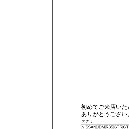
初めてご来店いた
ありがとうござい
タグ：
NISSAN
JDM
R35
GTR
GT