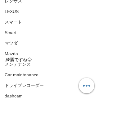
レクサス
LEXUS
スマート
Smart
マツダ
Mazda
綺麗ですね😊
メンテナンス
Car maintenance
ドライブレコーダー
dashcam
エアロパーツ
Aero Parts
ロータス
CarPlay