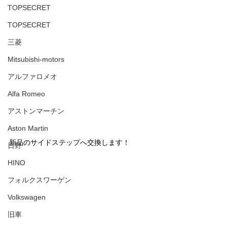
TOPSECRET
TOPSECRET
三菱
Mitsubishi-motors
アルファロメオ
Alfa Romeo
アストンマーチン
Aston Martin
新品のサイドステップへ交換します！
日野
HINO
フォルクスワーゲン
Volkswagen
旧車