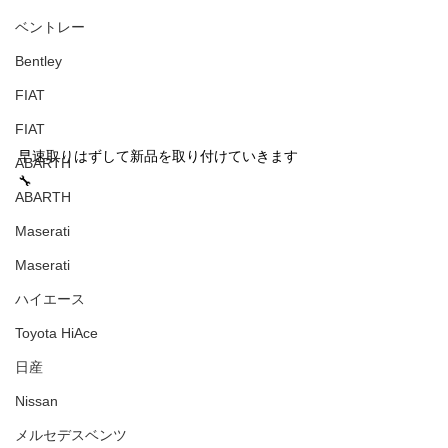
ベントレー
Bentley
FIAT
FIAT
早速取りはずして新品を取り付けていきます
ABARTH
🔧
ABARTH
Maserati
Maserati
ハイエース
Toyota HiAce
日産
Nissan
メルセデスベンツ