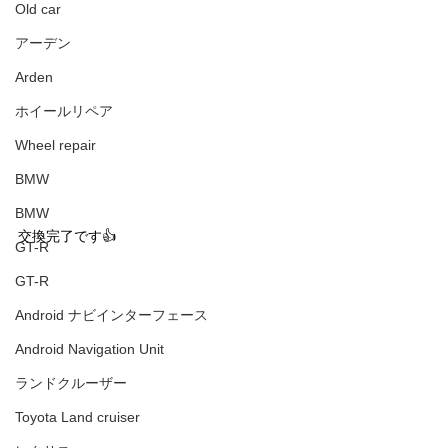
Old car
アーデン
Arden
ホイールリペア
Wheel repair
BMW
BMW
交換完了です👍
GT-R
GT-R
Android ナビインターフェース
Android Navigation Unit
ランドクルーザー
Toyota Land cruiser