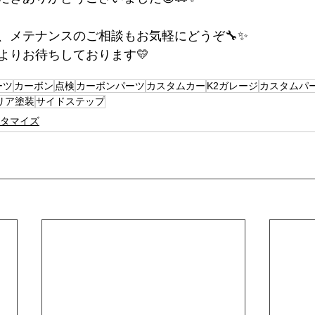
、メテナンスのご相談もお気軽にどうぞ🔧✨
よりお待ちしております💛
ーツ
カーボン
点検
カーボンパーツ
カスタムカー
K2ガレージ
カスタムパ
リア塗装
サイドステップ
タマイズ