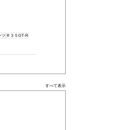
ーツ
Ｒ３５GT-R
すべて表示