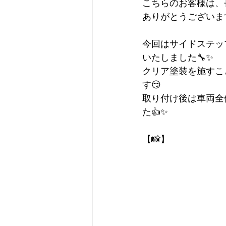
こちらのお客様は、
Ferrari
ありがとうございます
今回はサイドステッ
いたしました🔧✨
クリア塗装を施すこ
す😏
取り付け後は車両全
た👍✨
【📸】