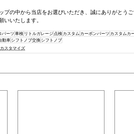
プの中から当店をお選びいただき、誠にありがとうございま
願いいたします。
ロパーツ
車検
リトルガレージ
点検
カスタム
カーボンパーツ
カスタムカ
自動車
シフトノブ交換
シフトノブ
カスタマイズ