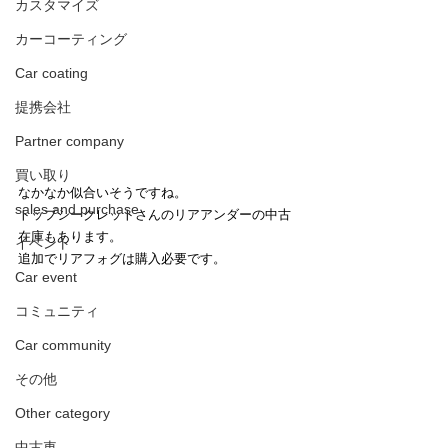
カスタマイズ
カーコーティング
Car coating
提携会社
Partner company
買い取り
なかなか似合いそうですね。
sales and purchase
トップシークレットさんのリアアンダーの中古
在庫もあります。
イベント
追加でリアフォグは購入必要です。
Car event
コミュニティ
Car community
その他
Other category
中古車