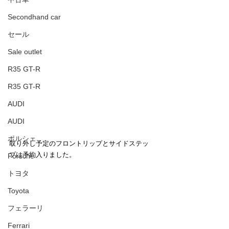
Secondhand car
セール
Sale outlet
R35 GT-R
R35 GT-R
AUDI
AUDI
ポルシェ
取り外し予定のフロントリップとサイドステッ
プは予約入りました。
Porsche
トヨタ
Toyota
フェラーリ
Ferrari