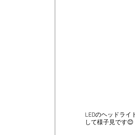
LEDのヘッドラ
して様子見です😊