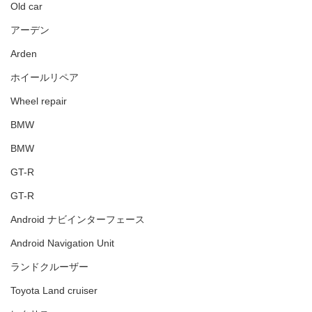
Old car
アーデン
Arden
ホイールリペア
Wheel repair
BMW
BMW
GT-R
GT-R
Android ナビインターフェース
Android Navigation Unit
ランドクルーザー
Toyota Land cruiser