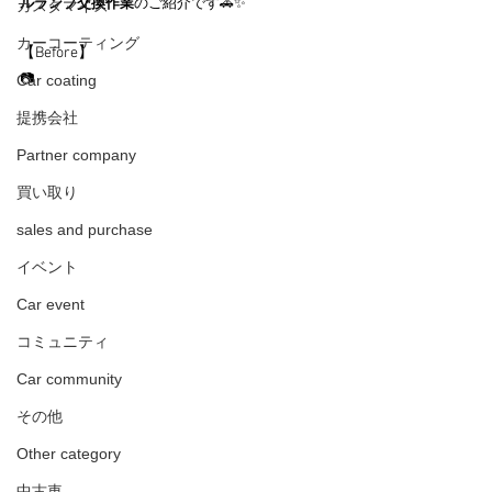
ルランプ交換作業
のご紹介です🚗✨
カスタマイズ
カーコーティング
【Before】
📷
Car coating
提携会社
Partner company
買い取り
sales and purchase
イベント
Car event
コミュニティ
Car community
その他
Other category
中古車